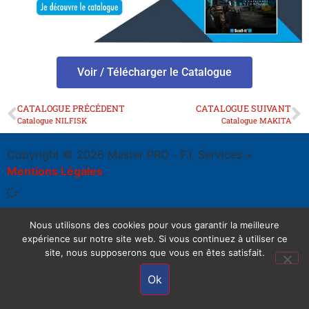
Voir / Télécharger le Catalogue
CATALOGUE PRÉCÉDENT
CATALOGUE SUIVANT
Catalogue NILFISK
Catalogue MAKITA
Copyright © 2026 Master PRO - F.I. Services +
Mentions Légales
Nous utilisons des cookies pour vous garantir la meilleure
expérience sur notre site web. Si vous continuez à utiliser ce
site, nous supposerons que vous en êtes satisfait.
Ok