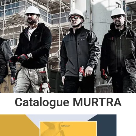
Catalogue MURTRA