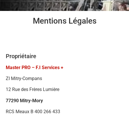
Mentions Légales
Propriétaire
Master PRO – F.I Services +
ZI Mitry-Compans
12 Rue des Frères Lumière
77290 Mitry-Mory
RCS Meaux B 400 266 433